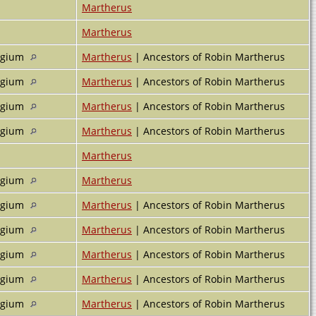
Martherus
Martherus
elgium
Martherus
| Ancestors of Robin Martherus
elgium
Martherus
| Ancestors of Robin Martherus
elgium
Martherus
| Ancestors of Robin Martherus
elgium
Martherus
| Ancestors of Robin Martherus
Martherus
elgium
Martherus
elgium
Martherus
| Ancestors of Robin Martherus
elgium
Martherus
| Ancestors of Robin Martherus
elgium
Martherus
| Ancestors of Robin Martherus
elgium
Martherus
| Ancestors of Robin Martherus
elgium
Martherus
| Ancestors of Robin Martherus