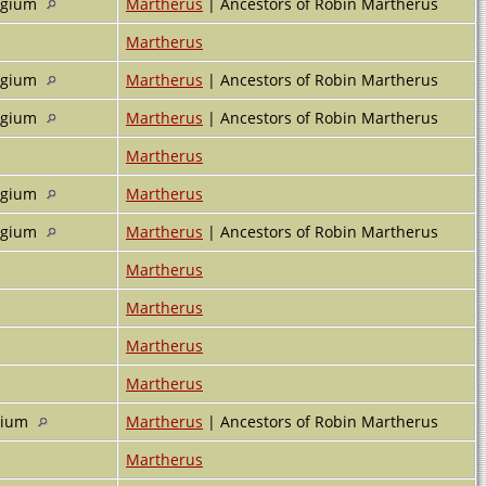
elgium
Martherus
| Ancestors of Robin Martherus
Martherus
elgium
Martherus
| Ancestors of Robin Martherus
elgium
Martherus
| Ancestors of Robin Martherus
Martherus
elgium
Martherus
elgium
Martherus
| Ancestors of Robin Martherus
Martherus
Martherus
Martherus
Martherus
lgium
Martherus
| Ancestors of Robin Martherus
Martherus