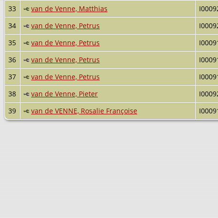
33
van de Venne, Matthias
I0009
34
van de Venne, Petrus
I0009
35
van de Venne, Petrus
I0009
36
van de Venne, Petrus
I0009
37
van de Venne, Petrus
I0009
38
van de Venne, Pieter
I0009
39
van de VENNE, Rosalie Françoise
I0009