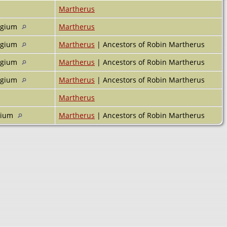
Martherus
elgium
Martherus
elgium
Martherus
| Ancestors of Robin Martherus
elgium
Martherus
| Ancestors of Robin Martherus
elgium
Martherus
| Ancestors of Robin Martherus
Martherus
lgium
Martherus
| Ancestors of Robin Martherus