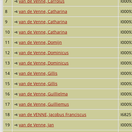
7
van de Venne, Carrolus
I0009
8
van de Venne, Catharina
I0009
9
van de Venne, Catharina
I0009
10
van de Venne, Catharina
I0009
11
van de Venne, Domijn
I0009
12
van de Venne, Dominicus
I0009
13
van de Venne, Dominicus
I0009
14
van de Venne, Gillis
I0009
15
van de Venne, Gillis
I0009
16
van de Venne, Guillielma
I0009
17
van de Venne, Guilliemus
I0009
18
van de VENNE, Jacobus Franciscus
I6825
19
van de Venne, Jan
I0009