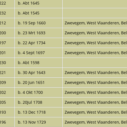
222
b. Abt 1645
232
b. Abt 1545
212
b. 19 Sep 1660
Zwevegem, West Vlaanderen, B
200
b. 23 Mrt 1693
Zwevegem, West Vlaanderen, B
197
b. 22 Apr 1734
Zwevegem, West Vlaanderen, B
201
b. 4 Sept 1697
Zwevegem, West Vlaanderen, B
230
b. Abt 1598
221
b. 30 Apr 1643
Zwevegem, West Vlaanderen, B
209
b. 20 Jun 1651
Zwevegem, West Vlaanderen, B
202
b. 4 Okt 1700
Zwevegem, West Vlaanderen, B
205
b. 20Jul 1708
Zwevegem, West Vlaanderen, B
193
b. 13 Dec 1718
Zwevegem, West Vlaanderen, B
196
b. 13 Nov 1729
Zwevegem, West Vlaanderen, B