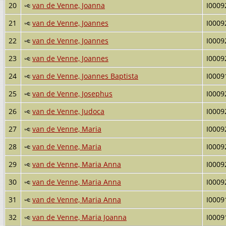
20
van de Venne, Joanna
I0009
21
van de Venne, Joannes
I0009
22
van de Venne, Joannes
I0009
23
van de Venne, Joannes
I0009
24
van de Venne, Joannes Baptista
I0009
25
van de Venne, Josephus
I0009
26
van de Venne, Judoca
I0009
27
van de Venne, Maria
I0009
28
van de Venne, Maria
I0009
29
van de Venne, Maria Anna
I0009
30
van de Venne, Maria Anna
I0009
31
van de Venne, Maria Anna
I0009
32
van de Venne, Maria Joanna
I0009