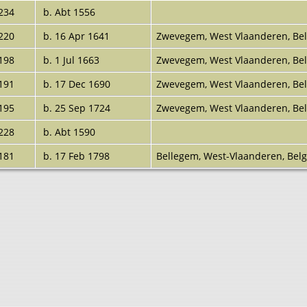
234
b. Abt 1556
220
b. 16 Apr 1641
Zwevegem, West Vlaanderen, B
198
b. 1 Jul 1663
Zwevegem, West Vlaanderen, B
191
b. 17 Dec 1690
Zwevegem, West Vlaanderen, B
195
b. 25 Sep 1724
Zwevegem, West Vlaanderen, B
228
b. Abt 1590
181
b. 17 Feb 1798
Bellegem, West-Vlaanderen, Be