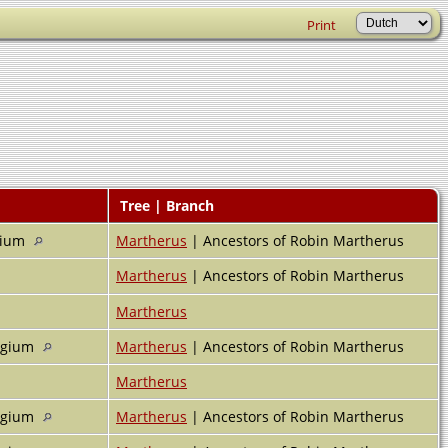
Print
Tree | Branch
gium
Martherus
| Ancestors of Robin Martherus
Martherus
| Ancestors of Robin Martherus
Martherus
elgium
Martherus
| Ancestors of Robin Martherus
Martherus
elgium
Martherus
| Ancestors of Robin Martherus