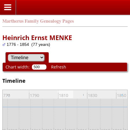
Martherus Family Genealogy Pages
Heinrich Ernst MENKE
1776 - 1854 (77 years)
Chart width:
Refresh
Timeline
1770
1790
1810
1830
1850