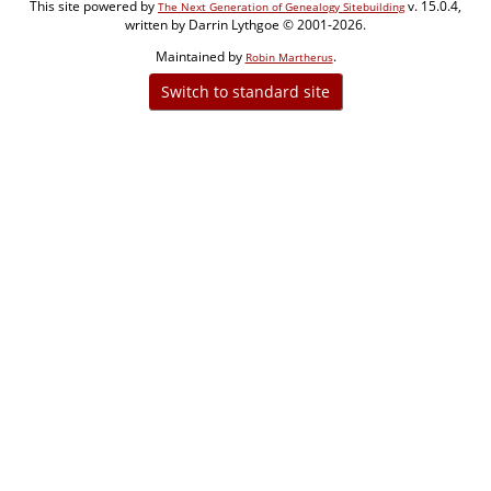
This site powered by
v. 15.0.4,
The Next Generation of Genealogy Sitebuilding
written by Darrin Lythgoe © 2001-2026.
Maintained by
.
Robin Martherus
Switch to standard site