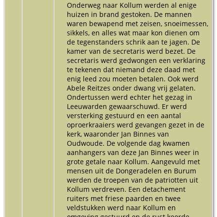
Onderweg naar Kollum werden al enige
huizen in brand gestoken. De mannen
waren bewapend met zeisen, snoeimessen,
sikkels, en alles wat maar kon dienen om
de tegenstanders schrik aan te jagen. De
kamer van de secretaris werd bezet. De
secretaris werd gedwongen een verklaring
te tekenen dat niemand deze daad met
enig leed zou moeten betalen. Ook werd
Abele Reitzes onder dwang vrij gelaten.
Ondertussen werd echter het gezag in
Leeuwarden gewaarschuwd. Er werd
versterking gestuurd en een aantal
oproerkraaiers werd gevangen gezet in de
kerk, waaronder Jan Binnes van
Oudwoude. De volgende dag kwamen
aanhangers van deze Jan Binnes weer in
grote getale naar Kollum. Aangevuld met
mensen uit de Dongeradelen en Burum
werden de troepen van de patriotten uit
Kollum verdreven. Een detachement
ruiters met friese paarden en twee
veldstukken werd naar Kollum en
omgeving gestuurd en de rust keerde