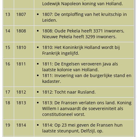
Lodewijk Napoleon koning van Holland.
13
1807
1807: De ontploffing van het kruitschip in
Leiden.
14
1808
1808: Oude Pekela heeft 3371 inwoners,
Nieuwe Pekela heeft 3299 inwoners.
15
1810
1810: Het Koninkrijk Holland wordt bij
Frankrijk ingelijfd.
16
1811
1811: De Engelsen veroveren Java als
laatste kolonie van Holland.
1811: Invoering van de burgerlijke stand en
kadaster.
17
1812
1812: Tocht naar Rusland.
18
1813
1813: De Fransen verlaten ons land. Koning
Willem I aanvaardt de soevereiniteit als
constitutioneel vorst.
19
1814
1814: Op 23 mei geven de Fransen hun
laatste steunpunt, Delfzijl, op.