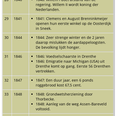
regering. Willem II wordt koning der
Nederlanden.
29
1841
1841: Clemens en August Brenninkmeijer
openen hun eerste winkel op de Oosterdijk
in Sneek.
30
1844
1844: Zeer strenge winter en de 2 jaren
daarop mislukken de aardappeloogsten.
De bevolking lijdt honger.
31
1846
1846: Voedselschaarste in Drenthe
1846: Emigratie naar Michigan (USA) uit
Drenthe komt op gang. Eerste 56 Drenthen
vertrekken.
32
1847
1847: Een duur jaar, een 6 ponds
roggebrood kost 67,5 cent.
33
1848
1848: Grondwetsherziening door
Thorbecke.
1848: Aanleg van de weg Assen-Bareveld
voltooid.