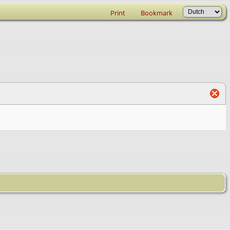
Print
Bookmark