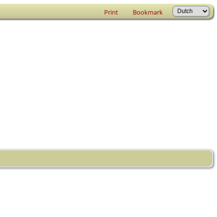
Print
Bookmark