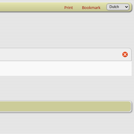
Print
Bookmark