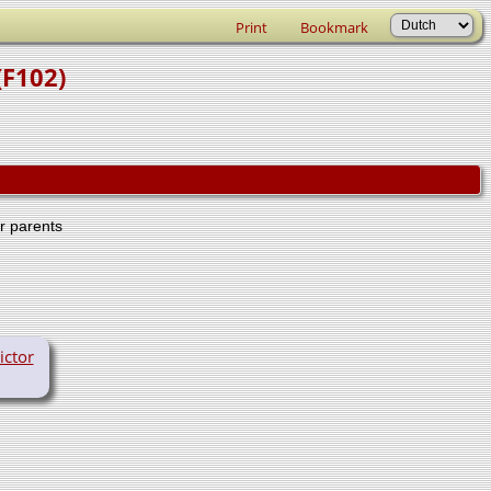
Print
Bookmark
(F102)
er parents
ictor