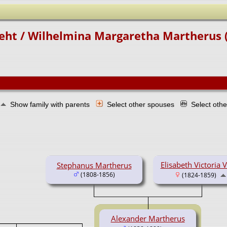
seht / Wilhelmina Margaretha Martherus 
Show family with parents
Select other spouses
Select oth
Elisabeth Victoria V
Stephanus Martherus
(1808-1856)
(1824-1859)
Alexander Martherus