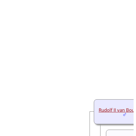
Rudolf II van Bou