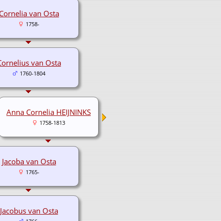
Cornelia van Osta
1758-
Cornelius van Osta
1760-1804
Anna Cornelia HEIJNINKS
1758-1813
Jacoba van Osta
1765-
Jacobus van Osta