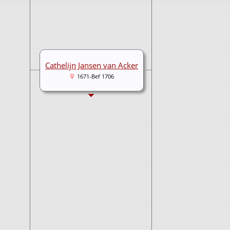
Cathelijn Jansen van Acker
1671-Bef 1706