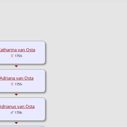
Catharina van Osta
1753-
Adriana van Osta
1755-
Adrianus van Osta
1756-