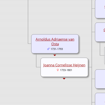
Arnoldus Adriaense van
Osta
1731-1793
Joanna Cornelisse Heijnen
1733-1801