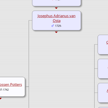
Josephus Adrianus van
Osta
1729-
ossen Potters
07-1742