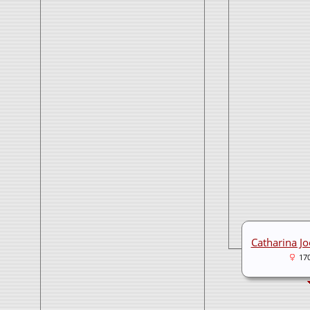
Catharina Jo
17