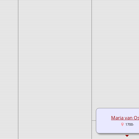
Maria van Os
1700-