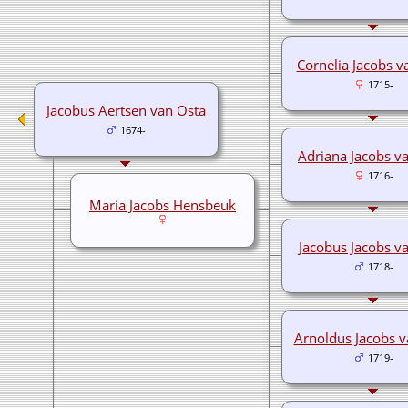
Cornelia Jacobs v
1715-
Jacobus Aertsen van Osta
1674-
Adriana Jacobs v
1716-
Maria Jacobs Hensbeuk
Jacobus Jacobs v
1718-
Arnoldus Jacobs v
1719-