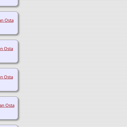
an Osta
an Osta
an Osta
an Osta